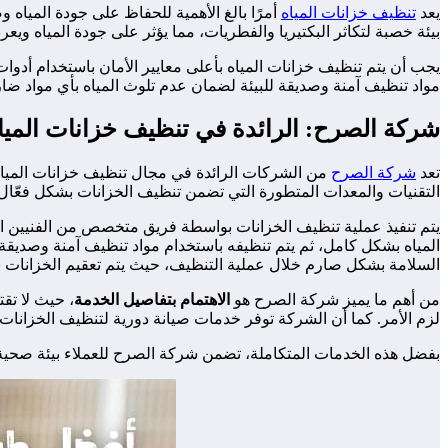
يعد
تنظيف خزانات المياه
أمرًا بالغ الأهمية للحفاظ على جودة المياه و
بيئة خصبة لتكاثر البكتيريا والفطريات، مما يؤثر على جودة المياه و
يجب أن يتم تنظيف خزانات المياه بأعلى معايير الأمان باستخدام أدوا
مواد تنظيف آمنة وصديقة للبيئة لضمان عدم تلوث المياه بأي مواد ضا
شركة الصرح: الرائدة في تنظيف خزانات الميا
تعد
شركة الصرح
من الشركات الرائدة في مجال تنظيف خزانات المياه 
التقنيات والمعدات المتطورة التي تضمن تنظيف الخزانات بشكل فعّال 
يتم تنفيذ عملية تنظيف الخزانات بواسطة فريق متخصص من الفنيين المد
المياه بشكل كامل، ثم يتم تنظيفه باستخدام مواد تنظيف آمنة وصديقة ل
السلامة بشكل صارم خلال عملية التنظيف، حيث يتم تعقيم الخزانات بأ
من أهم ما يميز شركة الصرح هو
الاهتمام بتفاصيل الخدمة
، حيث لا تق
لزم الأمر. كما أن الشركة توفر خدمات صيانة دورية لتنظيف الخزان
بفضل هذه الخدمات المتكاملة، تضمن شركة الصرح للعملاء بيئة صحية وآ