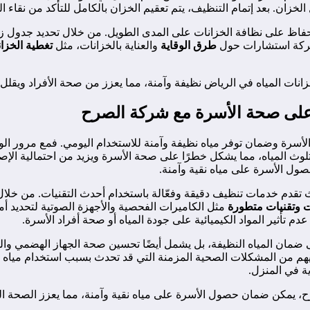
خزان. بعد إتمام التنظيف، يتم تعقيم الخزان بالكامل للتأكد من نقاء الم
فاظ على نظافة الخزانات على المدى الطويل. من خلال تحديد جدول 
الشركة استشارات حول
طرق الوقاية
والعناية بالخزانات، مثل
تغطية الخزا
ات المياه في الرياض نظيفة وآمنة، مما يعزز من صحة الأفراد ويقلل
ك على صحة الأسرة مع شركة الصرح
ة الأسرة وضمان توفر مياه نظيفة وآمنة للاستخدام اليومي. فمع مرور ال
تلوث المياه، مما يشكل خطرًا على صحة الأسرة ويزيد من احتمالية الإصاب
ول الأسرة على مياه نقية وآمنة.
ث تقدم خدمات تنظيف دقيقة وفعّالة باستخدام أحدث التقنيات. من خلا
ت وتقنيات متطورة
مثل الكاميرات الفحصية والأجهزة الصوتية لتحديد أ
م تأثير المواد الكيميائية على جودة المياه أو صحة أفراد الأسرة.
ضمان المياه النظيفة، بل يشمل أيضًا تحسين صحة الجهاز الهضمي والمنا
ميهم من المشكلات الصحية المزمنة التي قد تحدث بسبب استخدام مياه م
 في المنزل.
ح، يمكن ضمان حصول الأسرة على مياه نقية وآمنة، مما يعزز الصحة الع