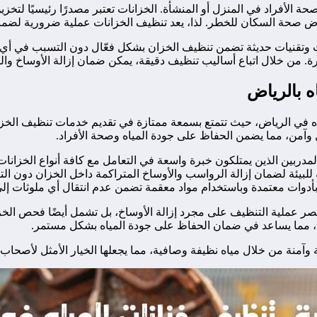
صحة الأفراد في المنزل أو المنشأة. الخزانات تعتبر مصدرًا رئيسيًا لتخز
يعرض صحة السكان للخطر. لذا، يعد تنظيف الخزانات عملية ضرورية لضمان
ت وتقنيات حديثة تضمن تنظيف الخزان بشكل فعّال دون التسبب في أي ضر
رة. من خلال اتباع أساليب تنظيف دقيقة، يمكن ضمان إزالة الأوساخ و
ه بالرياض
في الرياض، حيث تتمتع بسمعة ممتازة في تقديم خدمات تنظيف الخزانا
وآمن، مما يضمن الحفاظ على جودة المياه وصحة الأفراد.
ربين الذين يمتلكون خبرة واسعة في التعامل مع كافة أنواع الخزانات، 
لبيئة لضمان إزالة الرواسب والأوساخ المتراكمة داخل الخزان دون التأث
دوات معتمدة وباستخدام مواد معقمة تضمن عدم انتقال أي ملوثات إلى 
تصر عملية التنظيف على مجرد إزالة الأوساخ، بل تشمل أيضًا فحص الخزان
ات، مما يساعد في ضمان الحفاظ على جودة المياه بشكل مستمر.
منة من خلال مياه نظيفة وصافية، مما يجعلها الخيار الأمثل لأصحاب ا