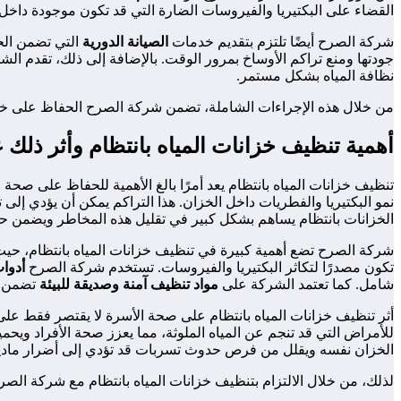
القضاء على البكتيريا والفيروسات الضارة التي قد تكون موجودة داخل ال
شركة الصرح أيضًا تلتزم بتقديم خدمات
الصيانة الدورية
التي تضمن الح
جودتها ومنع تراكم الأوساخ بمرور الوقت. بالإضافة إلى ذلك، تقدم 
نظافة المياه بشكل مستمر.
من خلال هذه الإجراءات الشاملة، تضمن شركة الصرح الحفاظ على خزان
أهمية تنظيف خزانات المياه بانتظام وأثر ذل
تنظيف خزانات المياه بانتظام يعد أمرًا بالغ الأهمية للحفاظ على صح
نمو البكتيريا والفطريات داخل الخزان. هذا التراكم يمكن أن يؤدي إلى 
الخزانات بانتظام يساهم بشكل كبير في تقليل هذه المخاطر ويضمن حص
شركة الصرح تضع أهمية كبيرة في تنظيف خزانات المياه بانتظام، حي
تكون مصدرًا لتكاثر البكتيريا والفيروسات. تستخدم شركة الصرح
أدوا
شامل. كما تعتمد الشركة على
مواد تنظيف آمنة وصديقة للبيئة
تضمن عد
أثر تنظيف خزانات المياه بانتظام على صحة الأسرة لا يقتصر فقط على 
للأمراض التي قد تنجم عن المياه الملوثة، مما يعزز صحة الأفراد ويح
الخزان نفسه ويقلل من فرص حدوث تسربات قد تؤدي إلى أضرار مادية
لذلك، من خلال الالتزام بتنظيف خزانات المياه بانتظام مع شركة الصر