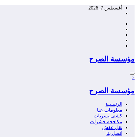
التجاوز
أغسطس 7, 2026
إلى
المحتوى
مؤسسة الصرح
×
مؤسسة الصرح
الرئيسية
معلومات عنا
كشف تسربات
مكافحة حشرات
نقل عفش
اتصل بنا