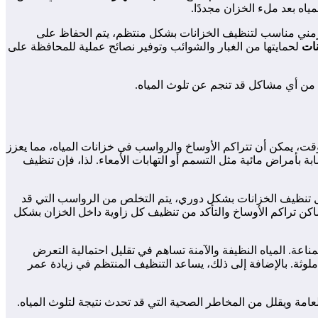
ياه بعد ملء الخزان مجددًا.
زمني مناسب لتنظيف الخزانات بشكل منتظم، يتم الحفاظ على
نات
لحمايتها من الغبار والشوائب وتوفير نصائح عملية للمحافظة على
 من أي مشاكل قد تنجم عن تلوث المياه.
وقت، يمكن أن تتراكم الأوساخ والرواسب في خزانات المياه، مما يعزز
ة بأمراض مائية مثل التسمم أو التهابات الأمعاء. لذا، فإن تنظيف
ل تنظيف الخزانات بشكل دوري، يتم التخلص من الرواسب التي قد
ماكن تراكم الأوساخ والتأكد من تنظيف كل زاوية داخل الخزان بشكل
عة. المياه النظيفة والآمنة تساهم في تقليل احتمالية التعرض
لوثة. بالإضافة إلى ذلك، يساعد التنظيف المنتظم في زيادة عمر
امة ويقلل من المخاطر الصحية التي قد تحدث نتيجة لتلوث المياه.