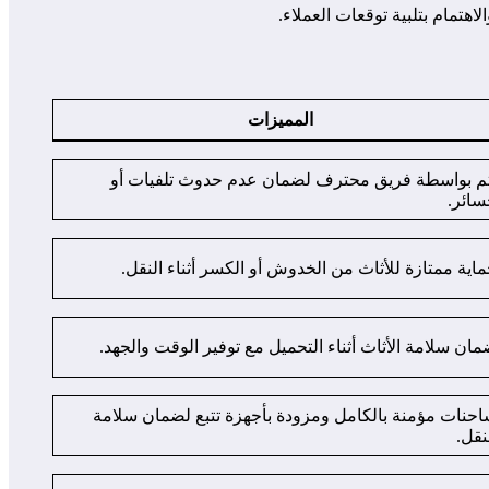
هتمام بتلبية توقعات العملاء.
المميزات
م بواسطة فريق محترف لضمان عدم حدوث تلفيات أو
ائر.
اية ممتازة للأثاث من الخدوش أو الكسر أثناء النقل.
ان سلامة الأثاث أثناء التحميل مع توفير الوقت والجهد.
حنات مؤمنة بالكامل ومزودة بأجهزة تتبع لضمان سلامة
نقل.