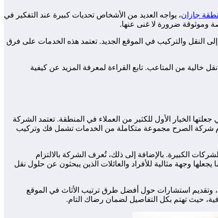
طقة جازان
، يواجه العديد من الأشخاص تحديات كبيرة عند التفكير في
ة وموثوقة ضرورة لا غنى عنها.
ا إلى النقل والتركيب في الموقع الجديد. تعتمد هذه الخدمات على فرق
 خالية من المتاعب. تابع القراءة لمعرفة المزيد عن كيفية
لتها الخيار الأول للكثير من العملاء في المنطقة. تعتمد الشركة
 تقدم شركة الصرح مجموعة متكاملة من الخدمات تشمل فك وتركيب
ركات الكبيرة. بالإضافة إلى ذلك، تُعرف الشركة بالالتزام
جعلها وجهة مثالية للأفراد والعائلات الذين يبحثون عن حلول نقل
جة، وتقديم استشارات حول أفضل طرق ترتيب الأثاث في الموقع
فية، حيث تهتم بكل التفاصيل لضمان رضاك التام.