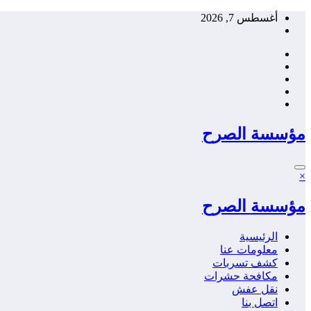
التجاوز
أغسطس 7, 2026
إلى
المحتوى
مؤسسة الصرح
×
مؤسسة الصرح
الرئيسية
معلومات عنا
كشف تسربات
مكافحة حشرات
نقل عفش
اتصل بنا