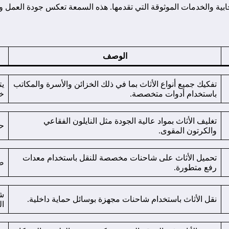
ية والخدمات الموثوقة التي تقدمها. هذه السمعة تعكس جودة العمل والا
الوصف
تفكيك جميع أنواع الأثاث بما في ذلك الخزائن والأسرة والمكاتب
يت
باستخدام أدوات متخصصة.
خس
تغليف الأثاث بمواد عالية الجودة مثل النايلون الفقاعي
حم
والكرتون المقوى.
تحميل الأثاث على شاحنات مخصصة للنقل باستخدام معدات
ضم
رفع متطورة.
شا
نقل الأثاث باستخدام شاحنات مجهزة بوسائل حماية داخلية.
ال