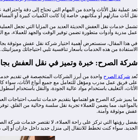
تعد عملية نقل الأثاث واحدة من المهام التي تحتاج إلى دقة واحترافية
نقل أثاث منازلهم أو مكاتبهم، خاصة إذا كانت الكميات كبيرة أو ال
تشمل خدمات نقل العفش الحديثة العديد من المزايا التي تجعل العملية أ
عمل مدربة وأدوات متطورة تضمن توفير الوقت والجهد للعملاء، مع الح
في هذا المقال، سنستعرض أهمية اختيار شركة نقل عفش موثوقة بجازان،
الاستفادة من هذه الخدمات بأسعار تنافسية تلبي احتياجاتك وميزانيتك.
شركة الصرح: خبرة وتميز في نقل العفش بجا
تُعد
شركة الصرح
واحدة من أبرز الشركات المتخصصة في تقديم خدمات نق
على فريق عمل مدرب ومؤهل للتعامل مع جميع أنواع الأثاث، سواء كا
الأثاث، التغليف باستخدام مواد عالية الجودة، والنقل باستخدام أسطو
ما يميز شركة الصرح هو اهتمامها بتقديم خدمات تناسب احتياجات العمل
بالمواعيد، مما يضمن للعملاء تجربة نقل سلسة وخالية من القلق. توفر
عفش موثوقة وآمنة.
بفضل رؤيتها التي تركز على راحة العملاء، لا تقتصر خدمات شركة ال
الجديد. سواء كنت تخطط للانتقال إلى منزل جديد داخل جازان أو إلى م