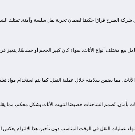
ركة الصرح قرارًا حكيمًا لضمان تجربة نقل سلسة وآمنة. تمتلك الشركة ا
 مع مختلف أنواع الأثاث، سواء كان كبير الحجم أو حساسًا. يتميز فريق 
اث، مما يضمن سلامته خلال عملية النقل. كما يتم استخدام مواد تغليف
اث بأمان. تُصمم الشاحنات خصيصًا لتثبيت الأثاث بشكل محكم، مما يقلل
إنهاء عمليات النقل في الوقت المناسب دون تأخير. هذا الالتزام يعكس ا