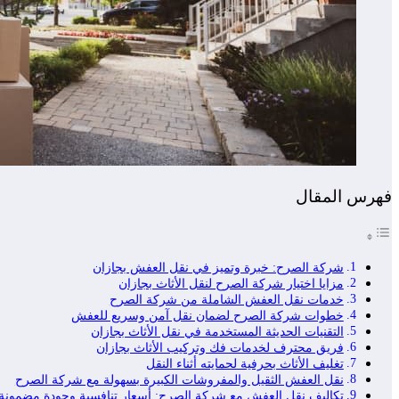
فهرس المقال
شركة الصرح: خبرة وتميز في نقل العفش بجازان
مزايا اختيار شركة الصرح لنقل الأثاث بجازان
خدمات نقل العفش الشاملة من شركة الصرح
خطوات شركة الصرح لضمان نقل آمن وسريع للعفش
التقنيات الحديثة المستخدمة في نقل الأثاث بجازان
فريق محترف لخدمات فك وتركيب الأثاث بجازان
تغليف الأثاث بحرفية لحمايته أثناء النقل
نقل العفش الثقيل والمفروشات الكبيرة بسهولة مع شركة الصرح
تكاليف نقل العفش مع شركة الصرح: أسعار تنافسية وجودة مضمونة