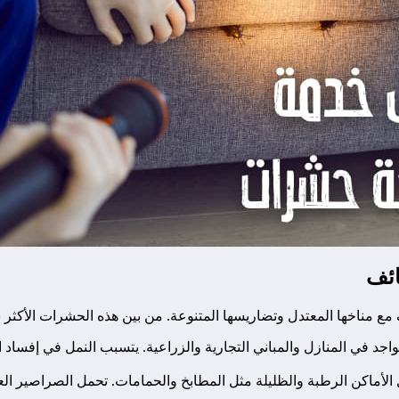
ائف
مناخها المعتدل وتضاريسها المتنوعة. من بين هذه الحشرات الأكثر ش
يتواجد في المنازل والمباني التجارية والزراعية. يتسبب النمل في إف
لأماكن الرطبة والظليلة مثل المطابخ والحمامات. تحمل الصراصير العدي