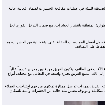
الصديقة للبيئة في عمليات مكافحة الحشرات لضمان فعالية عالية
طوارئ المتعلقة بانتشار الحشرات، مع ضمان التدخل الفوري لحل
حول أفضل الممارسات للحفاظ على بيئة خالية من الحشرات، بما
حفاظ على النظافة.
ع الآفات في الطائف. يتكون الفريق من فنيين مدربين تدريباً عالياً
ى ذلك، يتمتع الفريق بخبرة واسعة في التعامل مع مختلف أنواع
متع الفريق بمهارات تواصل ممتازة تمكنهم من فهم احتياجات العملاء
ت متكاملة وموثوقة تضمن بيئة خالية من الحشرات وآمنة للسكان