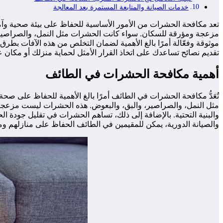
خدمات الصيانة والمتابعة المستمرة بعد المعالجة
تعد مكافحة الحشرات من الأمور الأساسية للحفاظ على بيئة صحية وآمن
مزعجة ومؤرقة للسكان. سواء كانت الحشرات مثل النمل، والصراصير، وا
موثوقة وفعّالة أمرًا بالغ الأهمية لضمان التخلص من هذه الآفات ب
تقديم نصائح تساعدك على اتخاذ القرار الأمثل لحماية منزلك أو مكان
أهمية مكافحة الحشرات في الطائف
تُعَدُّ مكافحة الحشرات في الطائف أمرًا بالغ الأهمية للحفاظ على صحة
مثل النمل، والصراصير، والبق، والبعوض. هذه الحشرات ليست مزعجة 
والبنية التحتية. بالإضافة إلى ذلك، تساهم الحشرات في تقليل جودة ا
والصيانة الدورية، يمكن للمقيمين في الطائف الحفاظ على منازلهم وم