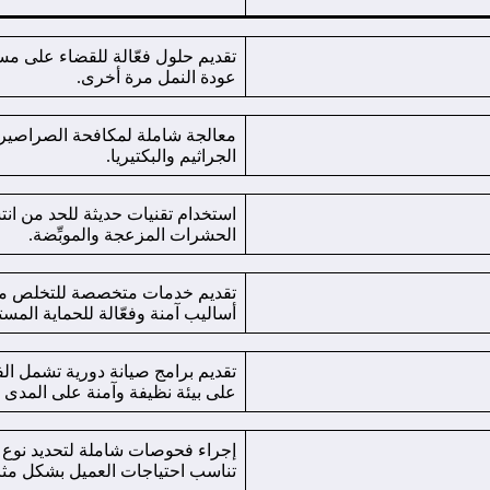
تقديم حلول فعّالة للقضاء على م
عودة النمل مرة أخرى.
معالجة شاملة لمكافحة الصراصير 
الجراثيم والبكتيريا.
استخدام تقنيات حديثة للحد من ان
الحشرات المزعجة والموبِّضة.
تقديم خدمات متخصصة للتخلص من 
أساليب آمنة وفعّالة للحماية المست
تقديم برامج صيانة دورية تشمل ال
على بيئة نظيفة وآمنة على المدى 
إجراء فحوصات شاملة لتحديد نو
تناسب احتياجات العميل بشكل مثا