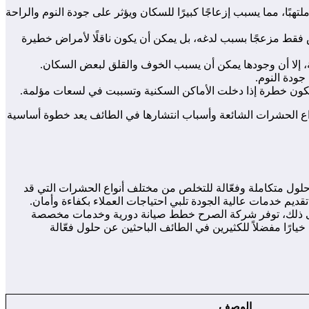
ًا، مما يسبب إزعاجًا كبيرًا للسكان ويؤثر على جودة النوم والراحة
فقط مزعجًا بسبب لدغه، بل يمكن أن يكون ناقلًا لأمراض خطيرة
ة، إلا أن وجودها يمكن أن يسبب الخوف والقلق لبعض السكان.
جودة النوم.
ر قد تكون خطرة إذا دخلت الأماكن السكنية وتسببت في لسعات مؤلمة.
نواع الحشرات الشائعة وأسباب انتشارها في الطائف يعد خطوة أساسية
لول متكاملة وفعّالة للتخلص من مختلف أنواع الحشرات التي قد
 خدمات عالية الجودة تلبي احتياجات العملاء بكفاءة وأمان.
ة إلى ذلك، توفر شركة الصرح خطط صيانة دورية وخدمات مخصصة
ارًا مفضلاً للكثيرين في الطائف الباحثين عن حلول فعّالة
الوصف