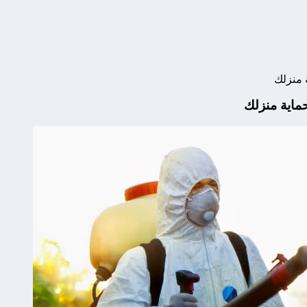
 منزلك
ماية منزلك