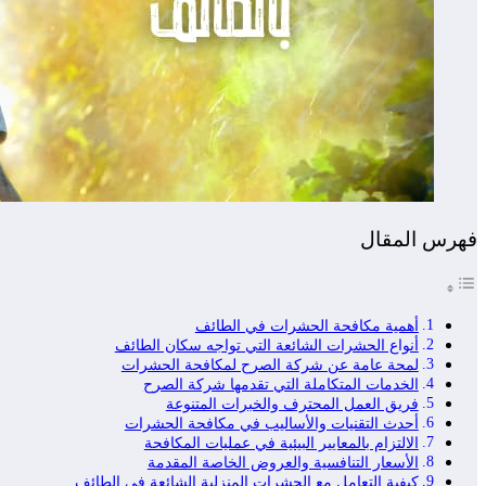
فهرس المقال
أهمية مكافحة الحشرات في الطائف
أنواع الحشرات الشائعة التي تواجه سكان الطائف
لمحة عامة عن شركة الصرح لمكافحة الحشرات
الخدمات المتكاملة التي تقدمها شركة الصرح
فريق العمل المحترف والخبرات المتنوعة
أحدث التقنيات والأساليب في مكافحة الحشرات
الالتزام بالمعايير البيئية في عمليات المكافحة
الأسعار التنافسية والعروض الخاصة المقدمة
كيفية التعامل مع الحشرات المنزلية الشائعة في الطائف