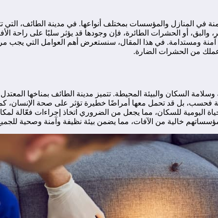
ة في المنازل والمؤسسات بمختلف أنواعها. في مدينة الطائف، التي تتم
لبق، أو الحشرات الطائرة، فإن وجودها قد يؤثر سلبًا على راحة الأف
طرق آمنة ومستدامة. في هذا المقال، سنستعرض أهم العوامل التي يجب 
 عملك من الحشرات الضارة.
 وسلامة السكان والبيئة المحيطة. تتميز مدينة الطائف بمناخها المعتدل 
فحسب، بل قد تحمل معها أمراضًا خطيرة تؤثر على صحة الإنسان، كما 
لحياة اليومية للسكان، مما يجعل من الضروري اتخاذ إجراءات فعّالة لم
ؤسساتهم خالية من الآفات، مما يضمن بيئة نظيفة وآمنة وصحية للجميع