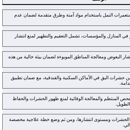
ستعمرات النمل باستخدام مواد آمنة وطرق متقدمة لضمان عدم
في المنازل والمؤسسات، تشمل التعقيم والتطهير لمنع انتشار
تشار البعوض ومعالجة المناطق الموبوءة لضمان بيئة خالية من هذه
حشرات البق في الأماكن السكنية والفندقية، مع ضمان تطبيق
دامة.
فحص المنتظم والمعالجة الوقائية لمنع ظهور الحشرات والحفاظ
الطويل.
ع الحشرات ومستوى انتشارها، ومن ثم وضع خطة علاجية مخصصة
لي.