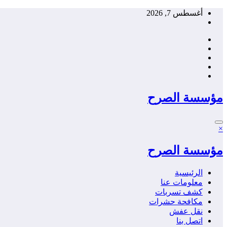
التجاوز
أغسطس 7, 2026
إلى
المحتوى
مؤسسة الصرح
×
مؤسسة الصرح
الرئيسية
معلومات عنا
كشف تسربات
مكافحة حشرات
نقل عفش
اتصل بنا