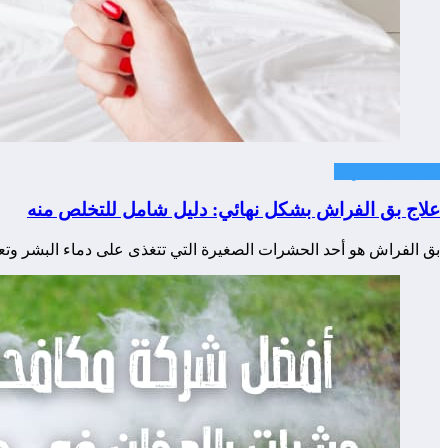
مكافحة حشرات
علاج بق الفراش بشكل نهائي: دليل شامل للتخلص منه
بق الفراش هو أحد الحشرات الصغيرة التي تتغذى على دماء البشر وت