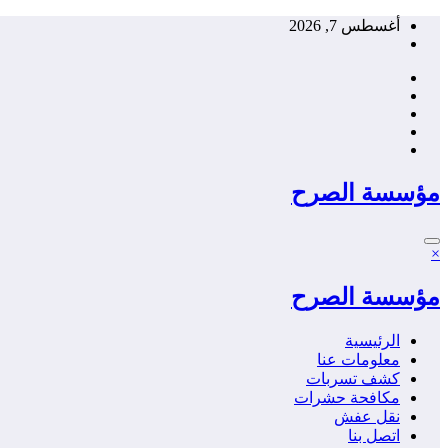
التجاوز
أغسطس 7, 2026
إلى
المحتوى
مؤسسة الصرح
×
مؤسسة الصرح
الرئيسية
معلومات عنا
كشف تسربات
مكافحة حشرات
نقل عفش
اتصل بنا