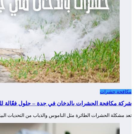
مكافحة حشرات
شركة مكافحة الحشرات بالدخان في جدة – حلول فعّالة لل
تعد مشكلة الحشرات الطائرة مثل الناموس والذباب من التحديات البيئ